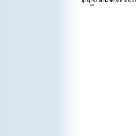
профессионализм и богат
<<