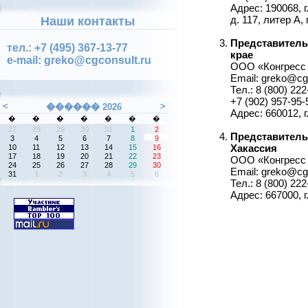
Адрес: 190068, г
д. 117, литер А,
Наши контакты
Представительс
тел.: +7 (495) 367-13-77
крае
e-mail: greko@cgconsult.ru
ООО «Конгресс
Email: greko@cg
Тел.: 8 (800) 22
+7 (902) 957-95-
Адрес: 660012, г
Представитель
Хакассия
ООО «Конгресс 
Email: greko@cg
Тел.: 8 (800) 22
Адрес: 667000, г