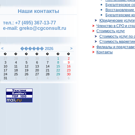
Бухгалтерское с
Восстановление 
Наши контакты
Бухгалтерские к
Юридические услуги
тел.: +7 (495) 367-13-77
Членство в СРО и ст
e-mail: greko@cgconsult.ru
Стоимость услуг
Стоимость услуг по 
Стоимость маркетин
Филиалы и представи
Контакты