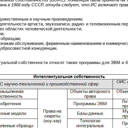
ана в 1968 году СССР, откуда следует, что ИС включает прав
дожественным и научным произведениям;
еятельности артиста, звукозаписи, радио- и телевизионным пе
сех областях человеческой деятельности;
м;
 образцам;
 знакам обслуживания, фирменным наименованиям и коммерчес
добросовестной конкуренции.
туальной собственности относят также программы для ЭВМ и б