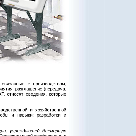
связанные с производством,
иятия, разглашение (передача,
Т, относят сведения, которые
одственной и хозяйственной
собы и навыки; разработки и
ии, учреждающей Всемирную
Стокгольмской конференции в