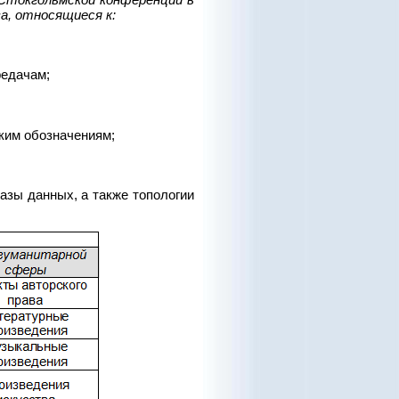
а, относящиеся к:
редачам;
ким обозначениям;
азы данных, а также топологии