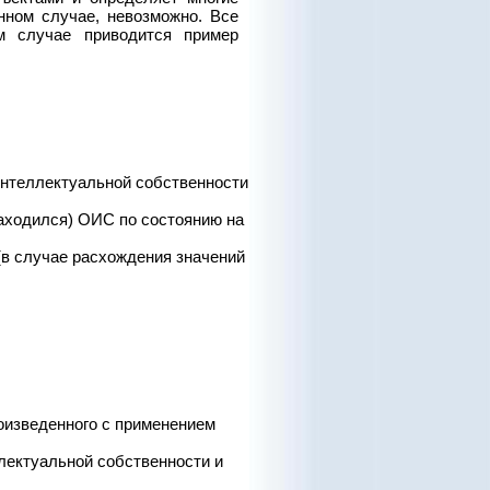
нном случае, невозможно. Все
м случае приводится пример
нтеллектуальной собственности
находился) ОИС по состоянию на
(в случае расхождения значений
роизведенного с применением
лектуальной собственности и