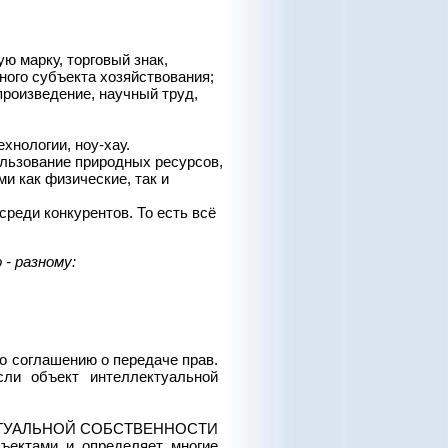
ю марку, торговый знак,
ного субъекта хозяйствования;
произведение, научный труд,
хнологии, ноу-хау.
ользование природных ресурсов,
и как физические, так и
реди конкурентов. То есть всё
- разному:
о соглашению о передаче прав.
ли объект интеллектуальной
КТУАЛЬНОЙ СОБСТВЕННОСТИ
ектами и определяет многие