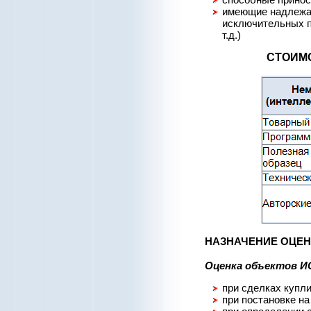
имеющие надлежа
исключительных п
т.д.)
СТОИМ
НАЗНАЧЕНИЕ ОЦЕН
Оценка объектов И
при сделках купли
при постановке на