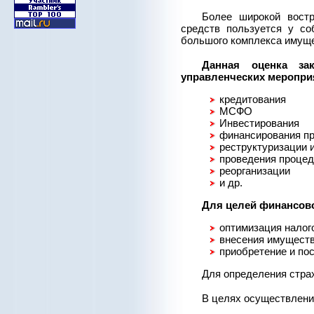
Более широкой востр
средств пользуется у со
большого комплекса имуще
Данная оценка за
управленческих меропри
кредитования
МСФО
Инвестирования
финансирования пр
реструктуризации 
проведения процед
реорганизации
и др.
Для целей финансово
оптимизация налог
внесения имуществ
приобретение и пос
Для определения стра
В целях осуществления