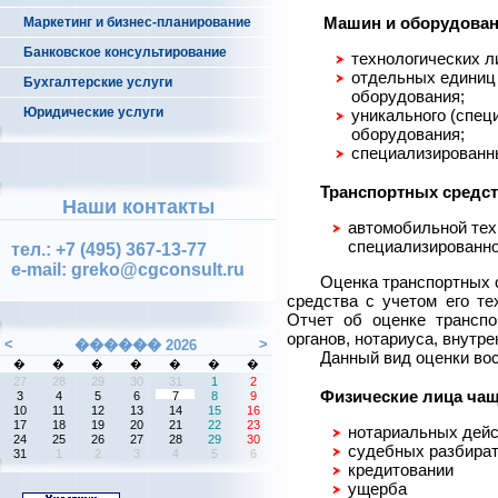
Машин и оборудован
Маркетинг и бизнес-планирование
Банковское консультирование
технологических л
отдельных единиц
Бухгалтерские услуги
оборудования;
Юридические услуги
уникального (спец
оборудования;
специализированны
Транспортных средс
Наши контакты
автомобильной тех
специализированно
тел.: +7 (495) 367-13-77
e-mail: greko@cgconsult.ru
Оценка транспортных 
средства с учетом его те
Отчет об оценке транспо
органов, нотариуса, внутре
Данный вид оценки вос
Физические лица чащ
нотариальных дейс
судебных разбира
кредитовании
ущерба