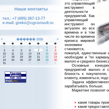
это управляющий
инструмент в
Наши контакты
деятельности
предприятий. Как
тел.: +7 (495) 367-13-77
управляющий
e-mail: greko@cgconsult.ru
инструмент он
актуален во все
времена и в том
числе во времена
кризиса мировой
экономики
становится,
пожалуй, единственным и
необходим и "по карману
малого и среднего бизнеса
Основные конкур
предприятий малого и 
близость к покупателю,
клиенту, изменяться, подс
Задача эффективного
зарабатывать больше.
Маркетинг позволит о
какие товары прои
какие предоставля